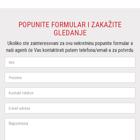
POPUNITE FORMULAR I ZAKAŽITE
GLEDANJE
Ukoliko ste zainteresovani za ovu nekretninu popunite formular a
naši agenti će Vas kontaktirati putem telefona/email-a za potvrdu.