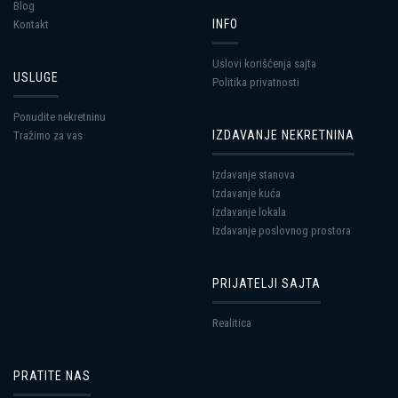
Blog
INFO
Kontakt
Uslovi korišćenja sajta
USLUGE
Politika privatnosti
Ponudite nekretninu
IZDAVANJE NEKRETNINA
Tražimo za vas
Izdavanje stanova
Izdavanje kuća
Izdavanje lokala
Izdavanje poslovnog prostora
PRIJATELJI SAJTA
Realitica
PRATITE NAS