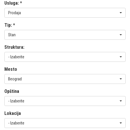
Usluga:
*
Prodaja
Tip:
*
Stan
Struktura:
- Izaberite
Mesto
Beograd
Opština
- Izaberite
Lokacija
- Izaberite