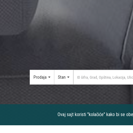
Prodaja
Stan
Ovaj sajt koristi "kolačiće" kako bi se ob