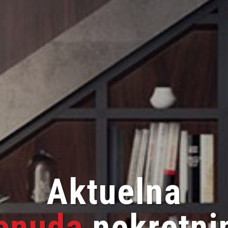
Lagom
Nekretnine