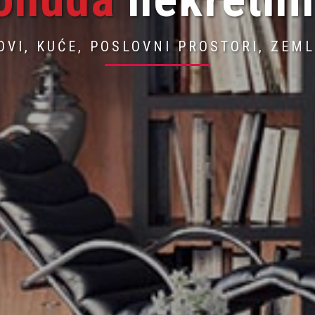
GENCIJA ZA NEKRETNINE OD POVEREN