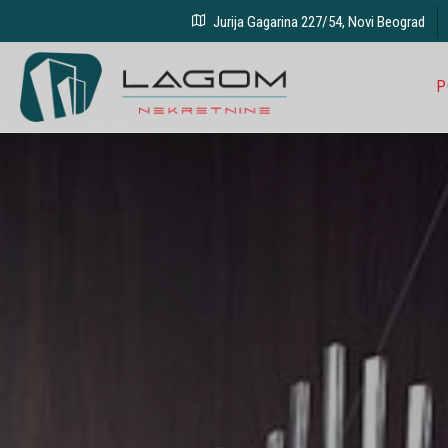
Jurija Gagarina 227/54, Novi Beograd
P